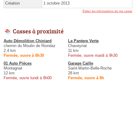
Création
1 octobre 2013
Éditer les informations de ma casse
Casses à proximité
Auto Démolition Chiniard
La Pantere Verte
chemin du Moulin de Riondaz
Chaveyriat
2.4 km
11 km
Fermée, ouvre à 8h30
Fermée, ouvre mardi à 9h30
01 Auto Pièces
Garage Caille
Montagnat
Saint-Martin-Belle-Roche
12 km
28 km
Fermée, ouvre lundi à 8h00
Fermée, ouvre à 8h