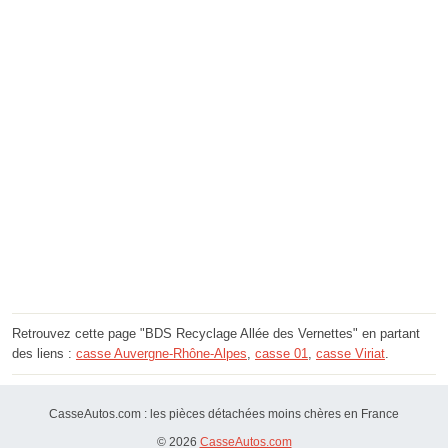
Retrouvez cette page "BDS Recyclage Allée des Vernettes" en partant
des liens :
casse Auvergne-Rhône-Alpes
,
casse 01
,
casse Viriat
.
CasseAutos.com : les pièces détachées moins chères en France
© 2026
CasseAutos.com