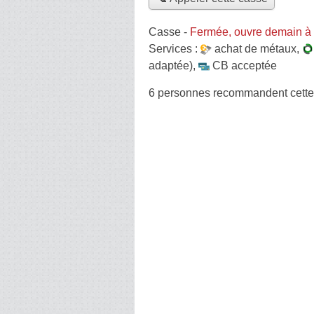
Casse
-
Fermée, ouvre demain à
Services :
achat de métaux
,
adaptée)
,
CB acceptée
6 personnes
recommandent
cett