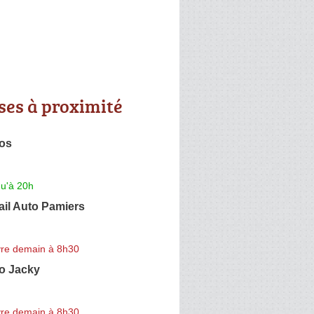
ses à proximité
tos
qu'à 20h
ail Auto Pamiers
re demain à 8h30
o Jacky
re demain à 8h30