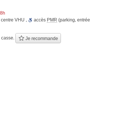
 8h
centre VHU
,
accès
PMR
(parking, entrée
e casse.
Je recommande