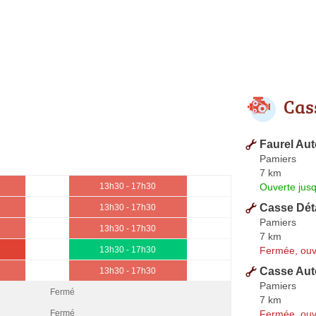
Cas
Faurel Au
Pamiers
7 km
Ouverte jus
13h30 - 17h30
Casse Dét
13h30 - 17h30
Pamiers
13h30 - 17h30
7 km
Fermée, ouv
13h30 - 17h30
Casse Aut
13h30 - 17h30
Pamiers
Fermé
7 km
Fermée, ouv
Fermé