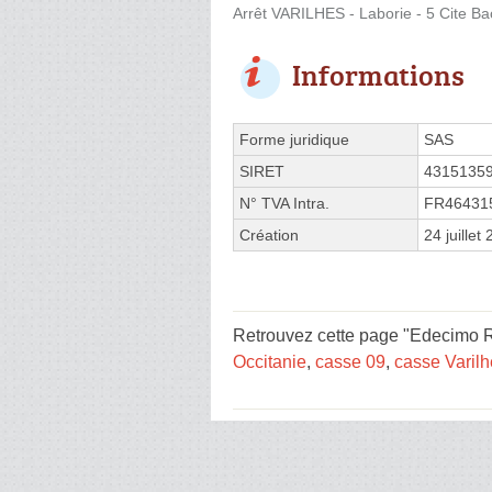
Arrêt VARILHES - Laborie - 5 Cite Ba
Informations
Forme juridique
SAS
SIRET
4315135
N° TVA Intra.
FR46431
Création
24 juillet
Retrouvez cette page "Edecimo R
Occitanie
,
casse 09
,
casse Varil