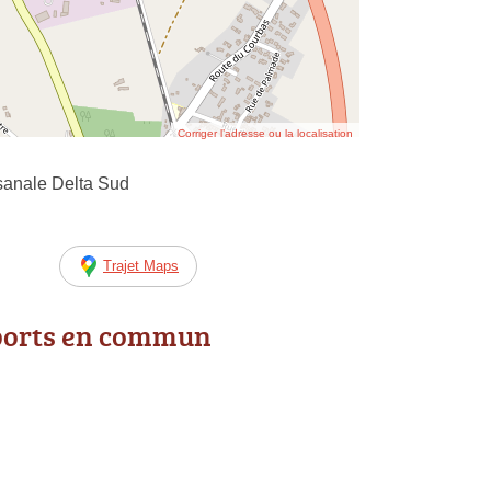
Corriger l’adresse ou la localisation
sanale Delta Sud
Trajet Maps
ports en commun