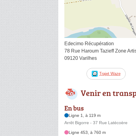
Edecimo Récupération
78 Rue Haroum Tazieff Zone Arti
09120 Varilhes
Trajet Waze
Venir en trans
En bus
Ligne 1, à 119 m
Arrêt Bigorre - 37 Rue Latécoère
Ligne 453, à 760 m