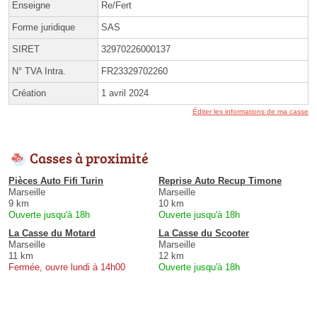
Enseigne
Re/Fert
Forme juridique
SAS
SIRET
32970226000137
N° TVA Intra.
FR23329702260
Création
1 avril 2024
Éditer les informations de ma casse
Casses à proximité
Pièces Auto Fifi Turin
Reprise Auto Recup Timone
Marseille
Marseille
9 km
10 km
Ouverte jusqu'à 18h
Ouverte jusqu'à 18h
La Casse du Motard
La Casse du Scooter
Marseille
Marseille
11 km
12 km
Fermée, ouvre lundi à 14h00
Ouverte jusqu'à 18h