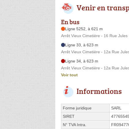
Venir en trans
En bus
Ligne 5252, à 621 m
Arrêt Vieux Cimetière - 16 Rue Jules
Ligne 33, à 623 m
Arrêt Vieux Cimetière - 12a Rue Jule
Ligne 34, à 623 m
Arrêt Vieux Cimetière - 12a Rue Jule
Voir tout
Informations
Forme juridique
SARL
SIRET
4776554
N° TVA Intra.
FR09477