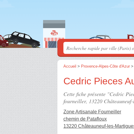
Accueil
>
Provence-Alpes-Côte d'Azur
Cedric Pieces A
Cette fiche présente "Cedric Pie
fourneiller
, 13220 Châteauneuf-
Zone Artisanale Fourneiller
chemin de Patafloux
13220 Châteauneuf-les-Martigue