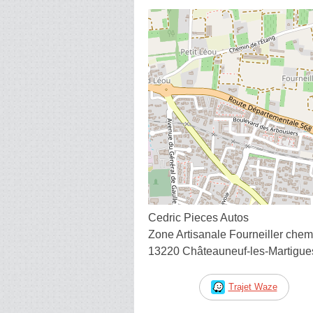
Cedric Pieces Autos
Zone Artisanale Fourneiller chem
13220 Châteauneuf-les-Martigue
Trajet Waze