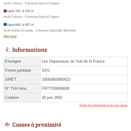
Arrêt Cabrau - 5 Avenue Marcel Pagnol
Ligne 101, à 126 m
Arrêt Cabrau - 5 Avenue Marcel Pagnol
Ligne A60, à 497 m
Arrêt Entrée Ecopôle - 2 Avenue Marcellin Berthelot
Voir tout
Informations
Enseigne
Les Depanneurs du Sud de la France
Forme juridique
SAS
SIRET
33060660900023
N° TVA Intra.
FR77330606609
Création
30 juin 2002
Éditer les informations de ma casse
Casses à proximité