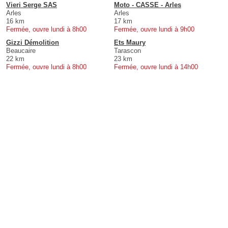
Vieri Serge SAS
Moto - CASSE - Arles
Arles
Arles
16 km
17 km
Fermée, ouvre lundi à 8h00
Fermée, ouvre lundi à 9h00
Gizzi Démolition
Ets Maury
Beaucaire
Tarascon
22 km
23 km
Fermée, ouvre lundi à 8h00
Fermée, ouvre lundi à 14h00