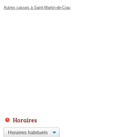
Autres casses à Saint-Martin-de-Crau
Horaires