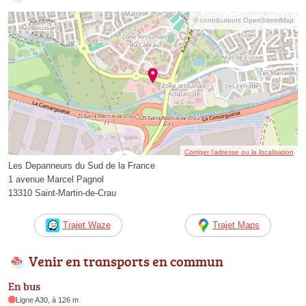
© contributeurs OpenStreetMap
Corriger l’adresse ou la localisation
Les Depanneurs du Sud de la France
1 avenue Marcel Pagnol
13310 Saint-Martin-de-Crau
Trajet Waze
Trajet Maps
Venir en transports en commun
En bus
Ligne A30, à 126 m