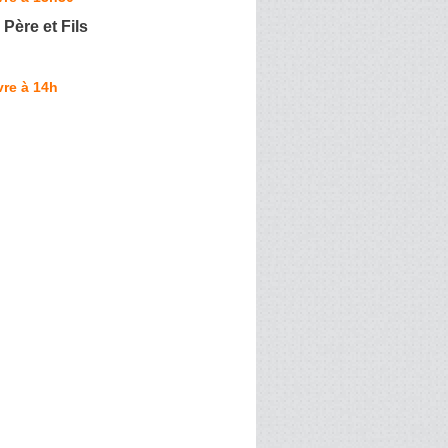
Père et Fils
re à 14h