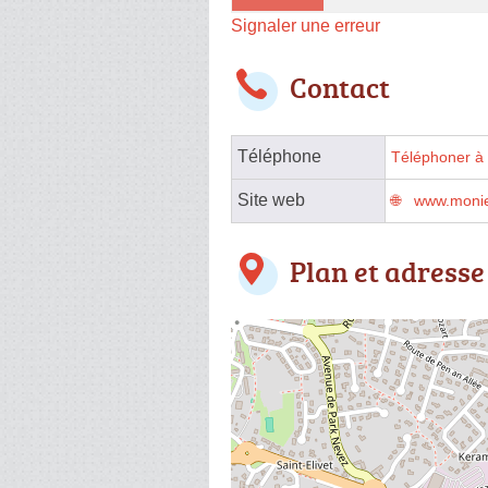
Signaler une erreur
Contact
Téléphone
Téléphoner à 
Site web
www.monie
Plan et adresse