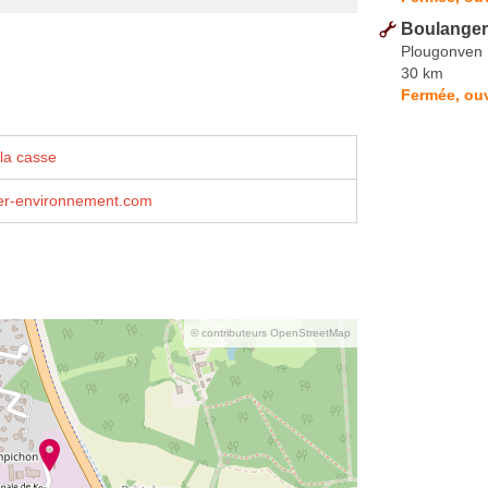
Boulanger 
Plougonven
30 km
Fermée, ouv
la casse
r-environnement.com
© contributeurs OpenStreetMap