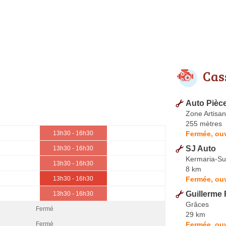
Cas
Auto Pièces
Zone Artisa
255 mètres
Fermée, ouv
13h30 - 16h30
SJ Auto
13h30 - 16h30
Kermaria-Su
13h30 - 16h30
8 km
Fermée, ouv
13h30 - 16h30
Guillerme 
13h30 - 16h30
Grâces
Fermé
29 km
Fermée, ou
Fermé