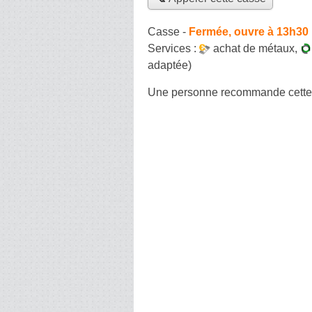
Casse
-
Fermée, ouvre à 13h30
Services :
achat de métaux
,
adaptée)
Une personne
recommande
cett