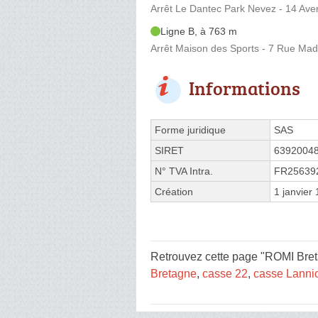
Arrêt Le Dantec Park Nevez - 14 Av
Ligne B, à 763 m
Arrêt Maison des Sports - 7 Rue Mad
Informations
Forme juridique
SAS
SIRET
6392004
N° TVA Intra.
FR25639
Création
1 janvier
Retrouvez cette page "ROMI Bret
Bretagne
,
casse 22
,
casse Lanni