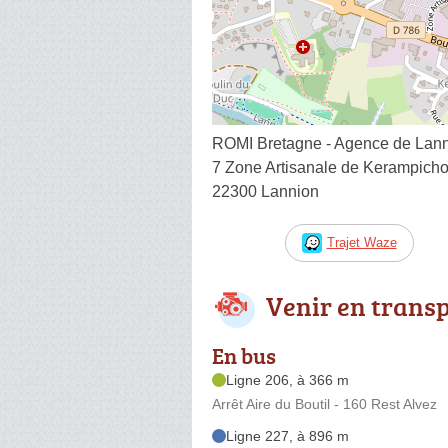
ROMI Bretagne - Agence de Lan
7 Zone Artisanale de Kerampich
22300 Lannion
Trajet Waze
Venir en trans
En bus
Ligne 206, à 366 m
Arrêt Aire du Boutil - 160 Rest Alvez
Ligne 227, à 896 m