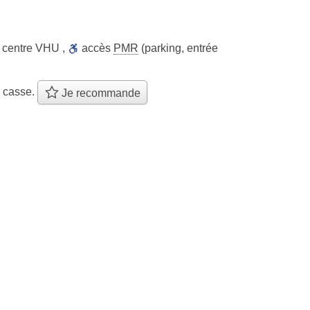
centre VHU
,
accès
PMR
(parking, entrée
e casse.
Je recommande