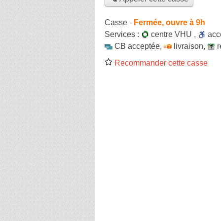
Casse
-
Fermée, ouvre à 9h
Services :
centre VHU
,
ac
CB acceptée
,
livraison
,
r
Recommander cette casse