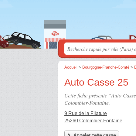
Accueil
>
Bourgogne-Franche-Comté
>
Auto Casse 25
Cette fiche présente "Auto Casse
Colombier-Fontaine.
9 Rue de la Filature
25260 Colombier-Fontaine
📞 Appeler cette casse