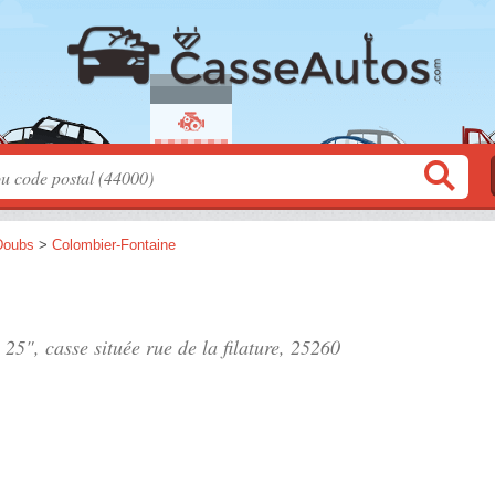
Doubs
>
Colombier-Fontaine
 25", casse située
rue de la filature
, 25260