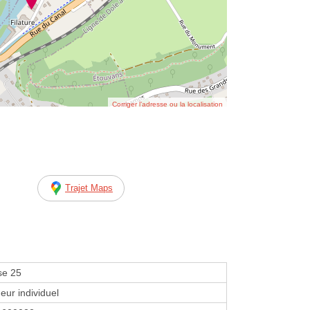
Corriger l’adresse ou la localisation
Trajet Maps
se 25
eur individuel