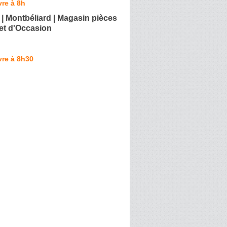
re à 8h
| Montbéliard | Magasin pièces
et d'Occasion
vre à 8h30