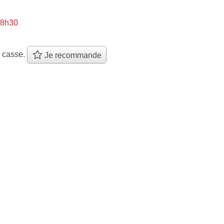
 8h30
e casse.
Je recommande