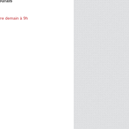
ourais
re demain à 9h