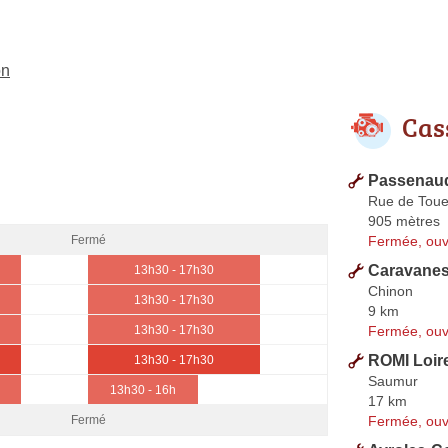
on
Cas
Passenaud
Rue de Tou
905 mètres
Fermée, ouv
Fermé
Caravanes
13h30 - 17h30
Chinon
13h30 - 17h30
9 km
Fermée, ouv
13h30 - 17h30
ROMI Loir
13h30 - 17h30
Saumur
13h30 - 16h
17 km
Fermée, ouv
Fermé