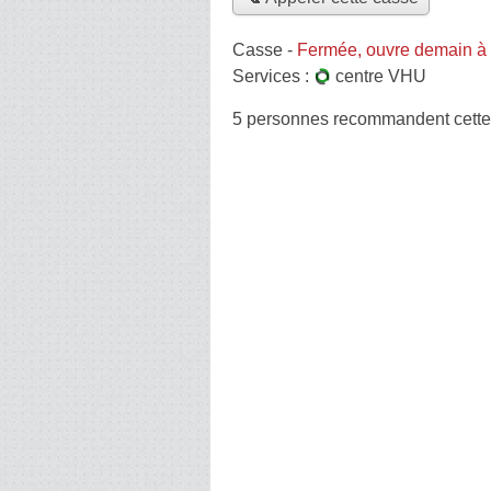
Casse
-
Fermée, ouvre demain à
Services :
centre VHU
5 personnes
recommandent
cett