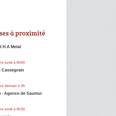
ses à proximité
 H.A Metal
e
re lundi à 8h00
 Cassegrain
re demain à 9h
e - Agence de Saumur
re lundi à 8h30