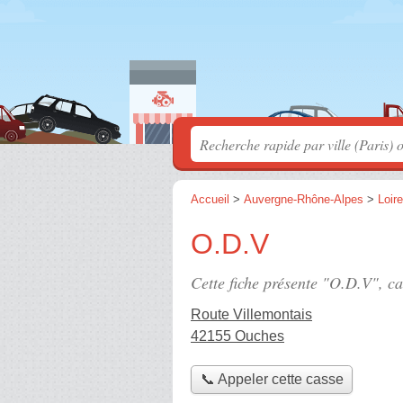
Accueil
>
Auvergne-Rhône-Alpes
>
Loire
O.D.V
Cette fiche présente "O.D.V", c
Route Villemontais
42155 Ouches
📞 Appeler cette casse