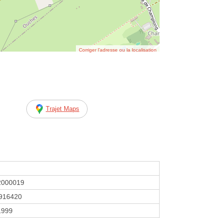
Corriger l’adresse ou la localisation
Trajet Maps
2000019
916420
 1999