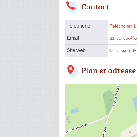
Contact
Téléphone
Téléphoner à 
Email
sarlodvⓐo
Site web
casse-odv-l
Plan et adresse