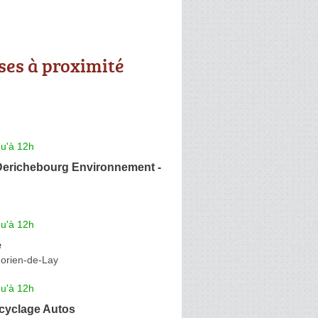
ses à proximité
qu'à 12h
richebourg Environnement -
qu'à 12h
e
orien-de-Lay
qu'à 12h
cyclage Autos