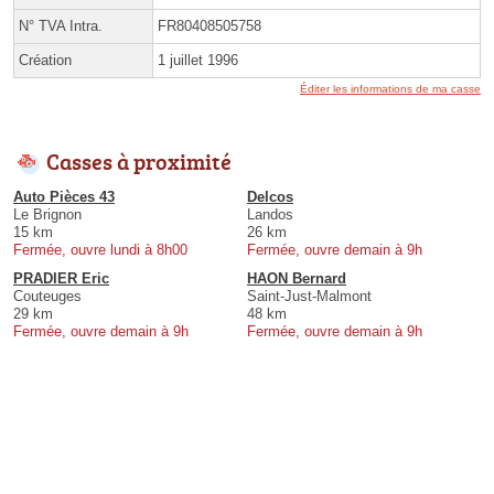
N° TVA Intra.
FR80408505758
Création
1 juillet 1996
Éditer les informations de ma casse
Casses à proximité
Auto Pièces 43
Delcos
Le Brignon
Landos
15 km
26 km
Fermée, ouvre lundi à 8h00
Fermée, ouvre demain à 9h
PRADIER Eric
HAON Bernard
Couteuges
Saint-Just-Malmont
29 km
48 km
Fermée, ouvre demain à 9h
Fermée, ouvre demain à 9h