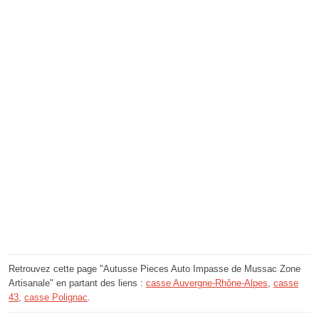
Retrouvez cette page "Autusse Pieces Auto Impasse de Mussac Zone
Artisanale" en partant des liens :
casse Auvergne-Rhône-Alpes
,
casse
43
,
casse Polignac
.