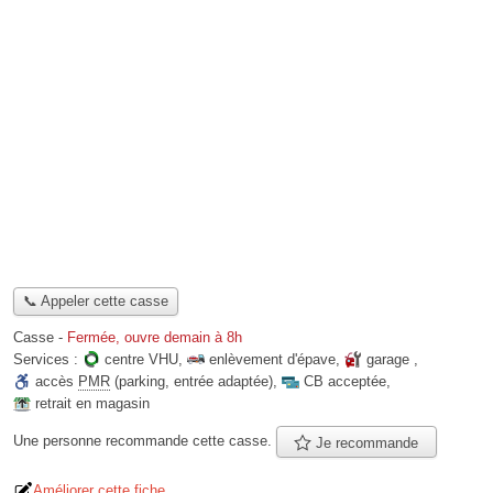
📞 Appeler cette casse
Casse
-
Fermée, ouvre demain à 8h
Services :
centre VHU
,
enlèvement d'épave
,
garage
,
accès
PMR
(parking, entrée adaptée)
,
CB acceptée
,
retrait en magasin
Une personne
recommande
cette casse.
Je recommande
Améliorer cette fiche