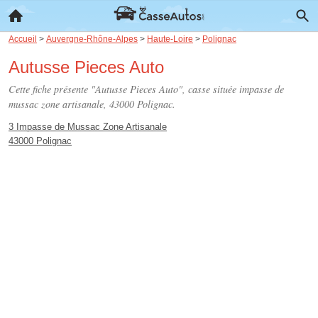
Accueil
>
Auvergne-Rhône-Alpes
>
Haute-Loire
>
Polignac
Autusse Pieces Auto
Cette fiche présente "Autusse Pieces Auto", casse située
impasse de
mussac zone artisanale
, 43000 Polignac.
3 Impasse de Mussac Zone Artisanale
43000 Polignac