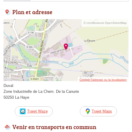
Plan et adresse
© contributeurs OpenStreetMap
Corriger l’adresse ou la localisation
Duval
Zone Industrielle de La Chem. De la Canurie
50250 La Haye
Trajet Waze
Trajet Maps
Venir en transports en commun