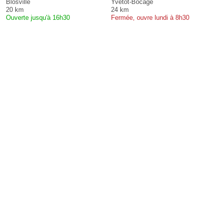
Blosville
Yvetot-Bocage
20 km
24 km
Ouverte jusqu'à 16h30
Fermée, ouvre lundi à 8h30