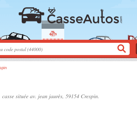
spin
, casse située
av. jean jaurès
, 59154 Crespin.