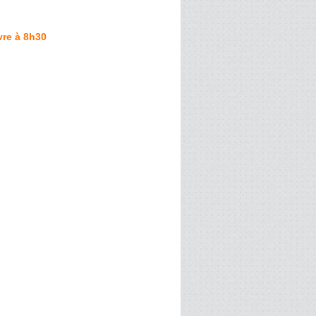
vre à 8h30