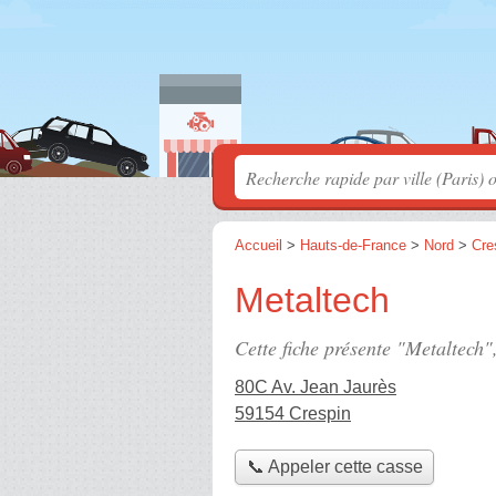
Accueil
>
Hauts-de-France
>
Nord
>
Cre
Metaltech
Cette fiche présente "Metaltech"
80C Av. Jean Jaurès
59154 Crespin
📞 Appeler cette casse