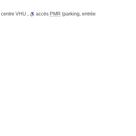
centre VHU
,
accès
PMR
(parking, entrée