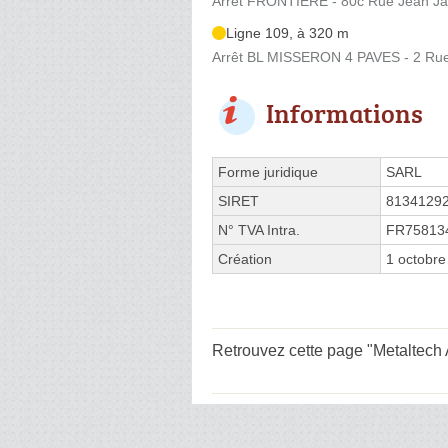
Arrêt FRONTIERE - 80c Rue Jean Ja
Ligne 109, à 320 m
Arrêt BL MISSERON 4 PAVES - 2 Rue
Informations
Forme juridique
SARL
SIRET
8134129
N° TVA Intra.
FR75813
Création
1 octobre
Retrouvez cette page "Metaltech A