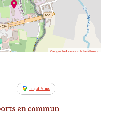
Corriger l’adresse ou la localisation
Trajet Maps
ports en commun