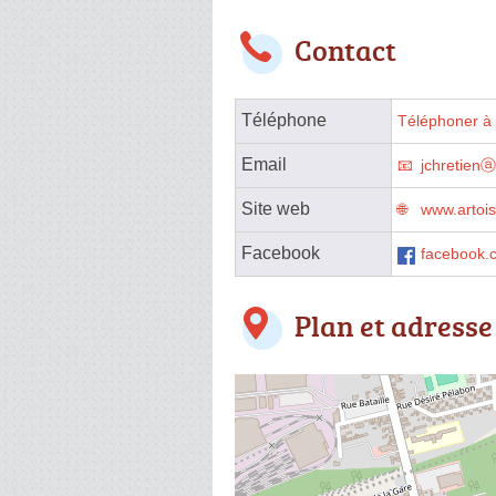
Contact
Téléphone
Téléphoner à 
Email
jchretien
Site web
www.artoi
Facebook
facebook.
Plan et adresse