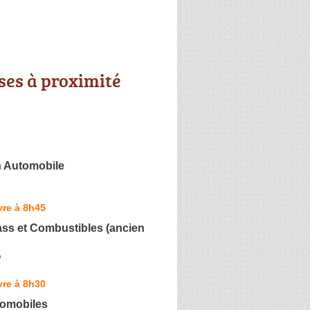
ses à proximité
n Automobile
vre à 8h45
ss et Combustibles (ancien
é
vre à 8h30
tomobiles