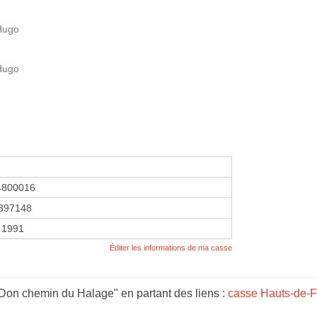
 Hugo
 Hugo
4800016
397148
 1991
Éditer les informations de ma casse
Don chemin du Halage" en partant des liens :
casse Hauts-de-