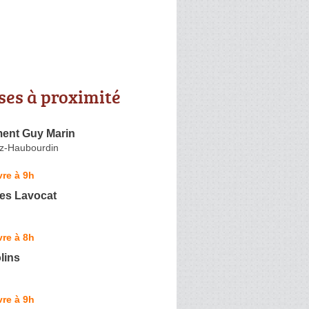
ses à proximité
ment Guy Marin
ez-Haubourdin
re à 9h
es Lavocat
re à 8h
lins
re à 9h