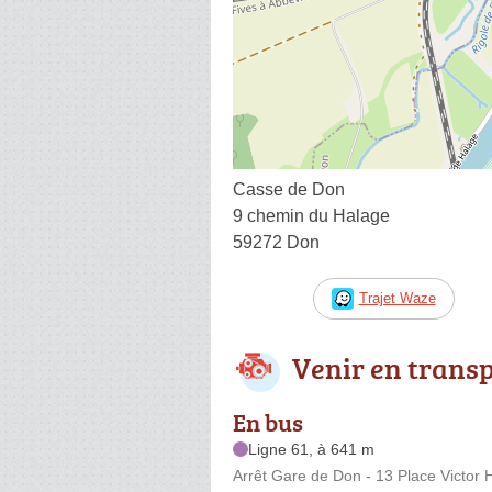
Casse de Don
9 chemin du Halage
59272 Don
Trajet Waze
Venir en trans
En bus
Ligne 61, à 641 m
Arrêt Gare de Don - 13 Place Victor