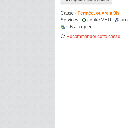
Casse
-
Fermée, ouvre à 9h
Services :
centre VHU
,
ac
CB acceptée
Recommander cette casse