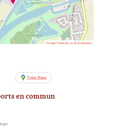
Corriger l’adresse ou la localisation
Trajet Maps
ports en commun
 Hugo