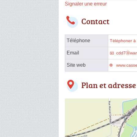
Signaler une erreur
Contact
Téléphone
Téléphoner à 
Email
cdd7ⓐwan
Site web
www.casse
Plan et adresse