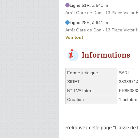
Ligne 61R, à 641 m
Arrêt Gare de Don - 13 Place Victor
Ligne 28R, à 641 m
Arrêt Gare de Don - 13 Place Victor
Voir tout
Informations
Forme juridique
SARL
SIRET
3833971
N° TVA Intra.
FR85383
Création
1 octobre
Retrouvez cette page "Casse de 