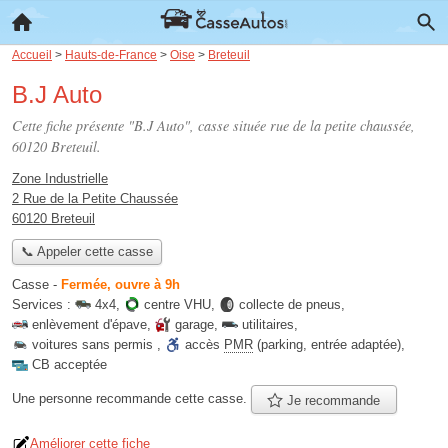
Accueil
>
Hauts-de-France
>
Oise
>
Breteuil
B.J Auto
Cette fiche présente "B.J Auto", casse située
rue de la petite chaussée
,
60120 Breteuil.
Zone Industrielle
2 Rue de la Petite Chaussée
60120 Breteuil
📞 Appeler cette casse
Casse
-
Fermée, ouvre à 9h
Services :
4x4
,
centre VHU
,
collecte de pneus
,
enlèvement d'épave
,
garage
,
utilitaires
,
voitures sans permis
,
accès
PMR
(parking, entrée adaptée)
,
CB acceptée
Une personne
recommande
cette casse.
Je recommande
Améliorer cette fiche