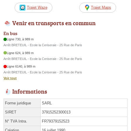
Trajet Waze
Trajet Maps
Venir en transports en commun
En bus
Ligne 730, à 989 m
Arrêt BRETEUIL - Ecole la Ceriseraie - 25 Rue de Paris
Ligne 624, à 989 m
Arrêt BRETEUIL - Ecole la Ceriseraie - 25 Rue de Paris
Ligne 6140, à 989 m
Arrêt BRETEUIL - Ecole la Ceriseraie - 25 Rue de Paris
Voir tout
Informations
Forme juridique
SARL
SIRET
37915252300013
N° TVA Intra.
FR79379152523
Création
16 juillet 1990