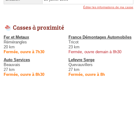
Éditer les informations de ma casse
Casses à proximité
Fer et Metaux
France Démontages Automobiles
Rémérangles
Tricot
20 km
23 km
Fermée, ouvre à 7h30
Fermée, ouvre demain à 8h30
Auto Services
Lefevre Serge
Beauvais
Quevauvillers
27 km
27 km
Fermée, ouvre à 8h30
Fermée, ouvre à 8h