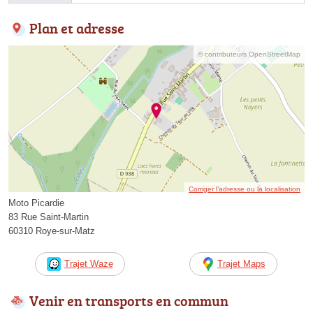
Plan et adresse
© contributeurs OpenStreetMap
Corriger l’adresse ou la localisation
Moto Picardie
83 Rue Saint-Martin
60310 Roye-sur-Matz
Trajet Waze
Trajet Maps
Venir en transports en commun