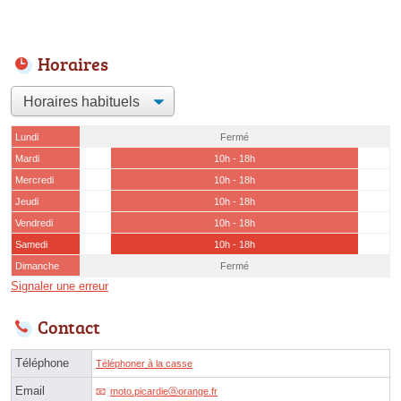
Horaires
Lundi
Fermé
Mardi
10h - 18h
Mercredi
10h - 18h
Jeudi
10h - 18h
Vendredi
10h - 18h
Samedi
10h - 18h
Dimanche
Fermé
Signaler une erreur
Contact
Téléphone
Téléphoner à la casse
Email
moto.picardieⓐorange.fr