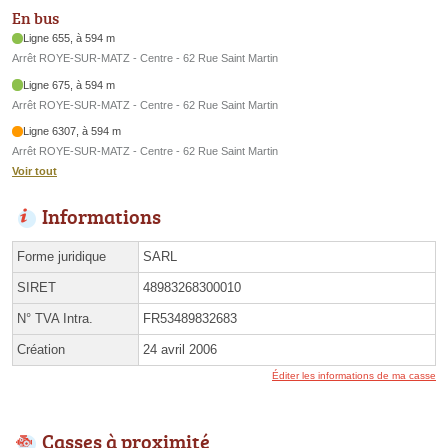
En bus
Ligne 655, à 594 m
Arrêt ROYE-SUR-MATZ - Centre - 62 Rue Saint Martin
Ligne 675, à 594 m
Arrêt ROYE-SUR-MATZ - Centre - 62 Rue Saint Martin
Ligne 6307, à 594 m
Arrêt ROYE-SUR-MATZ - Centre - 62 Rue Saint Martin
Voir tout
Informations
Forme juridique
SARL
SIRET
48983268300010
N° TVA Intra.
FR53489832683
Création
24 avril 2006
Éditer les informations de ma casse
Casses à proximité