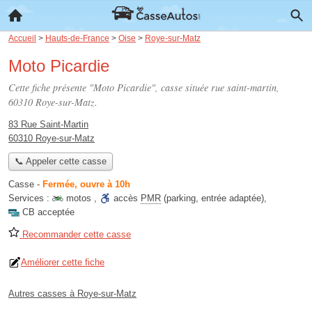
Accueil
>
Hauts-de-France
>
Oise
>
Roye-sur-Matz
Moto Picardie
Cette fiche présente "Moto Picardie", casse située
rue saint-martin
,
60310 Roye-sur-Matz.
83 Rue Saint-Martin
60310 Roye-sur-Matz
📞 Appeler cette casse
Casse
-
Fermée, ouvre à 10h
Services :
motos
,
accès
PMR
(parking, entrée adaptée)
,
CB acceptée
Recommander cette casse
Améliorer cette fiche
Autres casses à Roye-sur-Matz