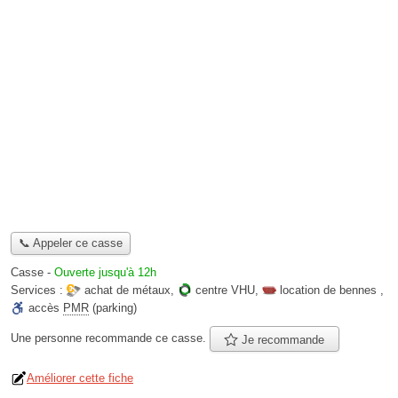
📞 Appeler ce casse
Casse
-
Ouverte jusqu'à 12h
Services :
achat de métaux
,
centre VHU
,
location de bennes
,
accès
PMR
(parking)
Une personne
recommande
ce casse.
Je recommande
Améliorer cette fiche