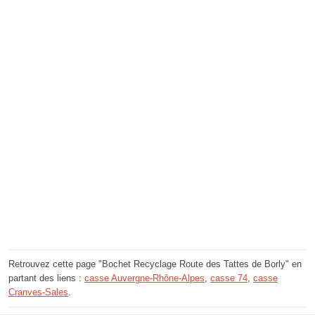
Retrouvez cette page "Bochet Recyclage Route des Tattes de Borly" en
partant des liens :
casse Auvergne-Rhône-Alpes
,
casse 74
,
casse
Cranves-Sales
.