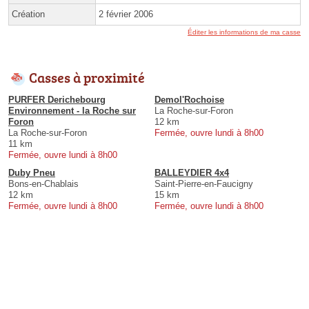
Création
2 février 2006
Éditer les informations de ma casse
Casses à proximité
PURFER Derichebourg
Demol'Rochoise
Environnement - la Roche sur
La Roche-sur-Foron
Foron
12 km
La Roche-sur-Foron
Fermée, ouvre lundi à 8h00
11 km
Fermée, ouvre lundi à 8h00
Duby Pneu
BALLEYDIER 4x4
Bons-en-Chablais
Saint-Pierre-en-Faucigny
12 km
15 km
Fermée, ouvre lundi à 8h00
Fermée, ouvre lundi à 8h00