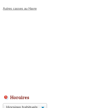
Autres casses au Havre
Horaires