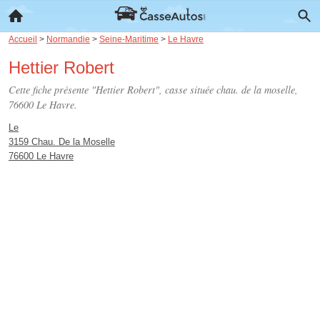
Accueil
>
Normandie
>
Seine-Maritime
>
Le Havre
Hettier Robert
Cette fiche présente "Hettier Robert", casse située
chau. de la moselle
,
76600 Le Havre.
Le
3159 Chau. De la Moselle
76600 Le Havre