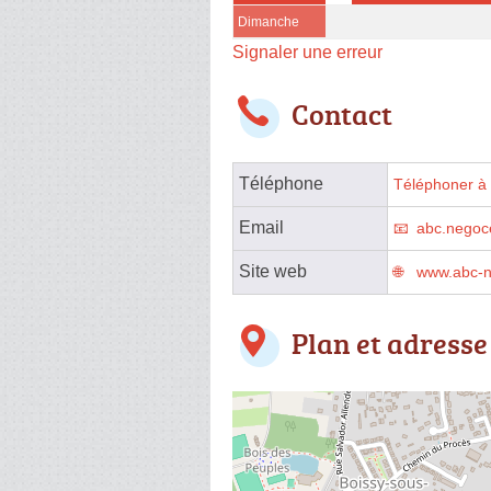
Dimanche
Signaler une erreur
Contact
Téléphone
Téléphoner à 
Email
abc.negoc
Site web
www.abc-n
Plan et adresse