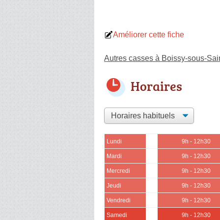
Améliorer cette fiche
Autres casses à Boissy-sous-Sai
Horaires
Lundi
9h - 12h30
Mardi
9h - 12h30
Mercredi
9h - 12h30
Jeudi
9h - 12h30
Vendredi
9h - 12h30
Samedi
9h - 12h30