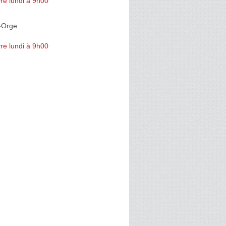
re lundi à 9h00
r-Orge
re lundi à 9h00