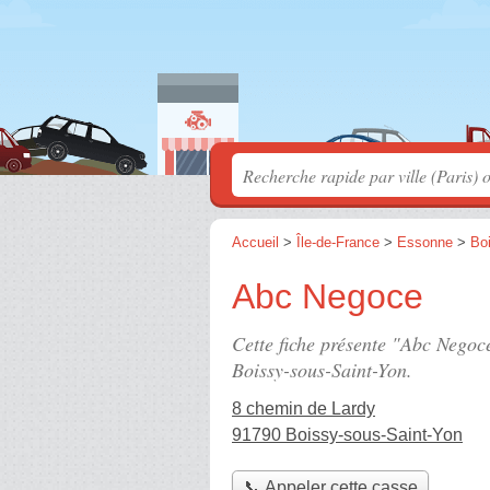
Accueil
>
Île-de-France
>
Essonne
>
Bo
Abc Negoce
Cette fiche présente "Abc Negoc
Boissy-sous-Saint-Yon.
8 chemin de Lardy
91790 Boissy-sous-Saint-Yon
📞 Appeler cette casse