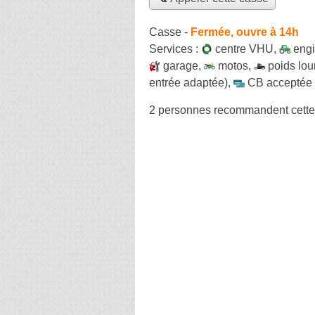
Casse
-
Fermée, ouvre à 14h
Services :
centre VHU
,
engi
garage
,
motos
,
poids lou
entrée adaptée)
,
CB acceptée
2 personnes
recommandent
cett