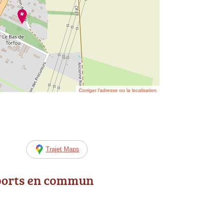
Corriger l’adresse ou la localisation
Trajet Maps
ports en commun