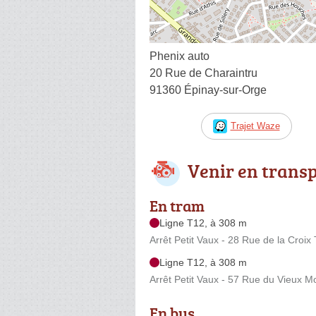
Phenix auto
20 Rue de Charaintru
91360 Épinay-sur-Orge
Trajet Waze
Venir en trans
En tram
Ligne T12, à 308 m
Arrêt Petit Vaux - 28 Rue de la Croix
Ligne T12, à 308 m
Arrêt Petit Vaux - 57 Rue du Vieux M
En bus