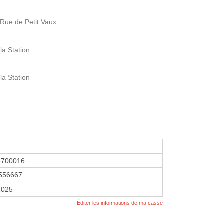
 Rue de Petit Vaux
la Station
la Station
6700016
556667
 2025
Éditer les informations de ma casse