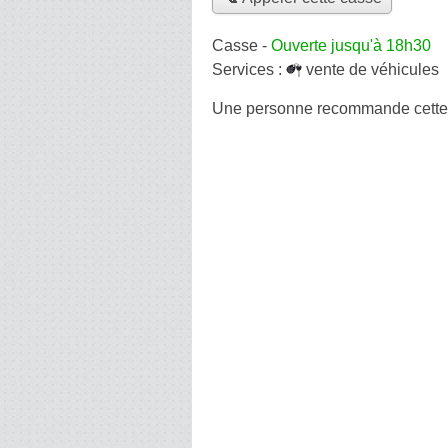
Casse
-
Ouverte jusqu'à 18h30
Services :
vente de véhicules
Une personne
recommande
cett