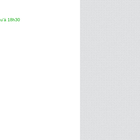
qu'à 18h30