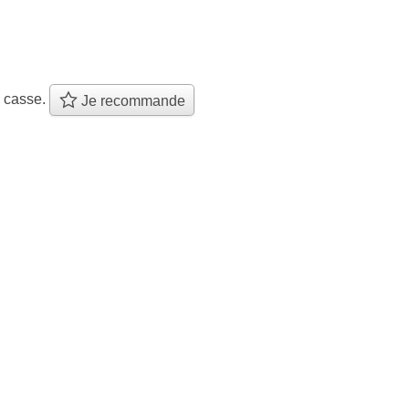
e casse.
Je recommande