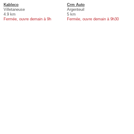
Kableco
Crm Auto
Villetaneuse
Argenteuil
4.9 km
5 km
Fermée, ouvre demain à 9h
Fermée, ouvre demain à 9h30