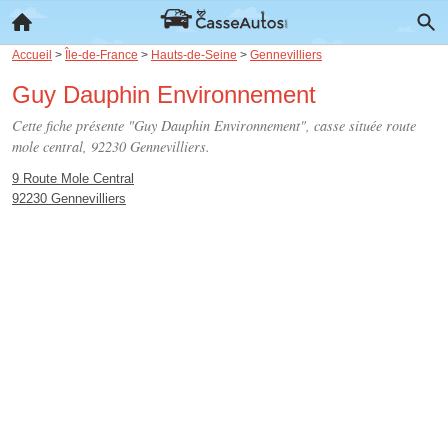
Accueil
>
Île-de-France
>
Hauts-de-Seine
>
Gennevilliers
Guy Dauphin Environnement
Cette fiche présente "Guy Dauphin Environnement", casse située
route
mole central
, 92230 Gennevilliers.
9 Route Mole Central
92230 Gennevilliers