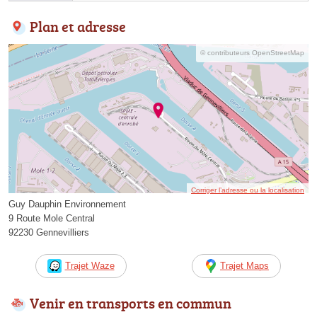
Plan et adresse
© contributeurs OpenStreetMap
Corriger l’adresse ou la localisation
Guy Dauphin Environnement
9 Route Mole Central
92230 Gennevilliers
Trajet Waze
Trajet Maps
Venir en transports en commun