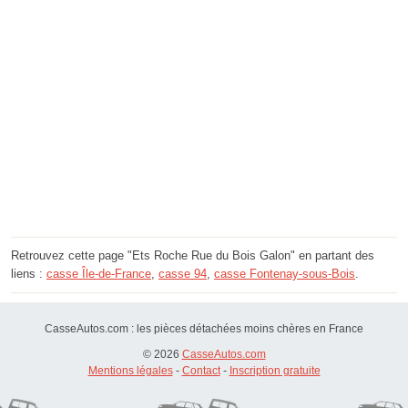
Retrouvez cette page "Ets Roche Rue du Bois Galon" en partant des
liens :
casse Île-de-France
,
casse 94
,
casse Fontenay-sous-Bois
.
CasseAutos.com : les pièces détachées moins chères en France
© 2026
CasseAutos.com
Mentions légales
-
Contact
-
Inscription gratuite