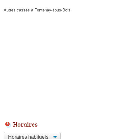
Autres casses à Fontenay-sous-Bois
Horaires