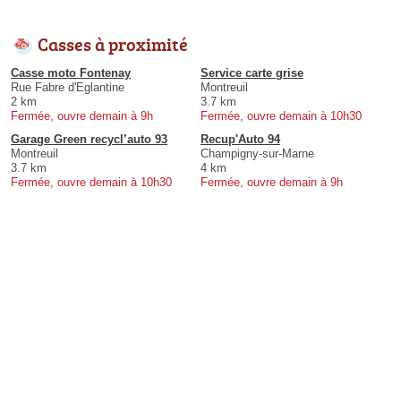
Casses à proximité
Casse moto Fontenay
Service carte grise
Rue Fabre d'Eglantine
Montreuil
2 km
3.7 km
Fermée, ouvre demain à 9h
Fermée, ouvre demain à 10h30
Garage Green recycl’auto 93
Recup'Auto 94
Montreuil
Champigny-sur-Marne
3.7 km
4 km
Fermée, ouvre demain à 10h30
Fermée, ouvre demain à 9h