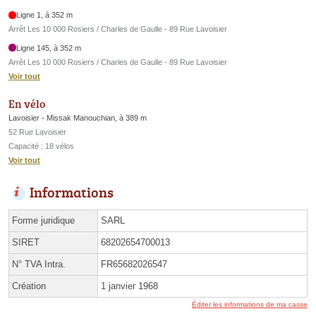
Ligne 1, à 352 m
Arrêt Les 10 000 Rosiers / Charles de Gaulle - 89 Rue Lavoisier
Ligne 145, à 352 m
Arrêt Les 10 000 Rosiers / Charles de Gaulle - 89 Rue Lavoisier
Voir tout
En vélo
Lavoisier - Missak Manouchian, à 389 m
52 Rue Lavoisier
Capacité : 18 vélos
Voir tout
Informations
Forme juridique
SARL
SIRET
68202654700013
N° TVA Intra.
FR65682026547
Création
1 janvier 1968
Éditer les informations de ma casse