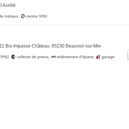
 Avrillé
de métaux
,
centre VHU
11 Bis Impasse Château, 85230 Beauvoir-sur-Mer
e VHU
,
collecte de pneus
,
enlèvement d'épave
,
garage