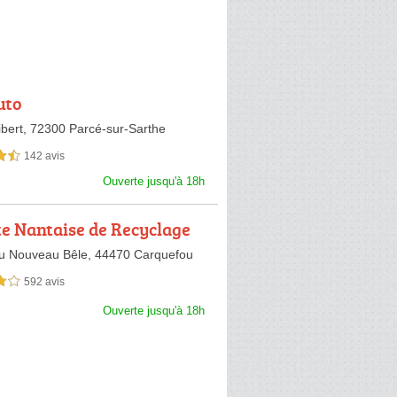
uto
ibert,
72300 Parcé-sur-Sarthe
142 avis
sur 5
Ouverte jusqu'à 18h
te Nantaise de Recyclage
obile
u Nouveau Bêle,
44470 Carquefou
592 avis
sur 5
Ouverte jusqu'à 18h