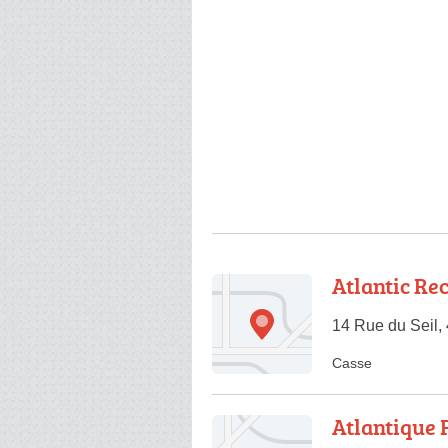
Atlantic Re
14 Rue du Seil,
Casse
Atlantique 