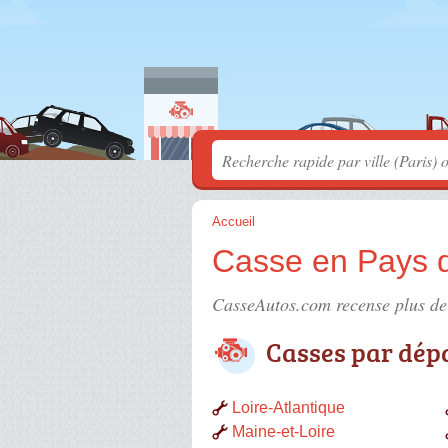
Accueil
Casse en Pays d
CasseAutos.com recense plus d
Casses par dép
Loire-Atlantique
Maine-et-Loire