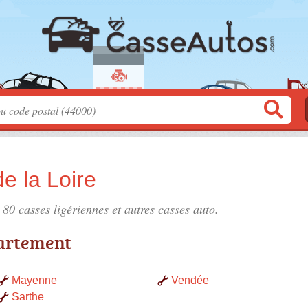
e la Loire
e 80
casses ligériennes
et autres casses auto.
artement
Mayenne
Vendée
Sarthe