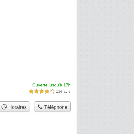
Ouverte jusqu'à 17h
134 avis
4,0 étoiles sur 5
Horaires
Téléphone