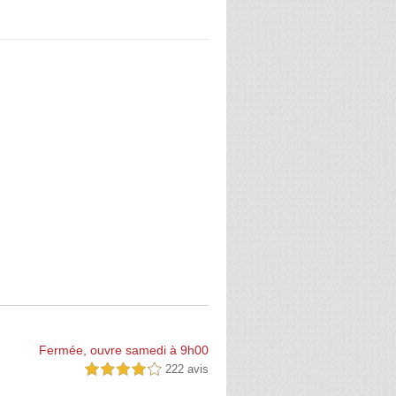
Fermée, ouvre samedi à 9h00
222 avis
4,0 étoiles sur 5