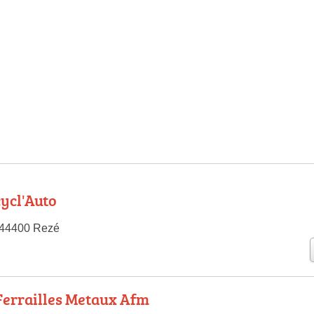
cycl'Auto
 44400 Rezé
Ferrailles Metaux Afm