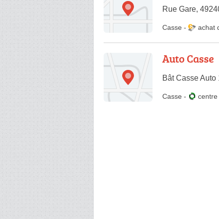
Rue Gare, 49240
Casse
-
achat 
Auto Casse
Bât Casse Auto 
Casse
-
centr