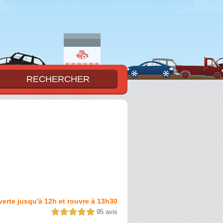
erte jusqu'à 12h et rouvre à 13h30
95 avis
5,0 étoiles sur 5