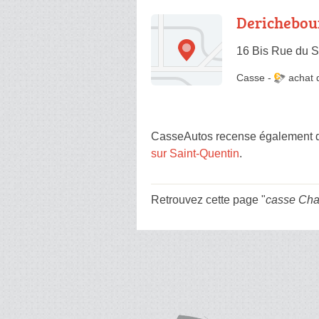
Derichebou
16 Bis Rue du S
Casse
-
achat 
CasseAutos recense également d'
sur Saint-Quentin
.
Retrouvez cette page "
casse Ch