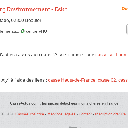
rg Environnement - Eska
Ouv
tade, 02800 Beautor
de métaux
,
centre VHU
autres casses auto dans l'Aisne, comme : une
casse sur Laon
auny
" à l'aide des liens :
casse Hauts-de-France
,
casse 02
,
cass
CasseAutos.com : les pièces détachées moins chères en France
© 2026
CasseAutos.com
-
Mentions légales
-
Contact
-
Inscription gratuite