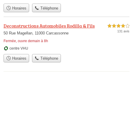
Horaires
Téléphone
Deconstructions Automobiles Rodilla & Fils
4,0 étoiles sur 5
131 avis
50 Rue Magellan, 11000 Carcassonne
Fermée, ouvre demain à 8h
centre VHU
Horaires
Téléphone