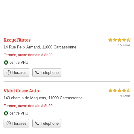
Recycl'Autos
4,5 étoiles sur 5
150 avis
14 Rue Felix Armand, 11000 Carcassonne
Fermée, ouvre demain à 8h30
centre VHU
Horaires
Téléphone
Vidal Casse Auto
4,5 étoiles sur 5
190 avis
140 chemin de Maquens, 11000 Carcassonne
Fermée, ouvre demain à 8h30
centre VHU
Horaires
Téléphone