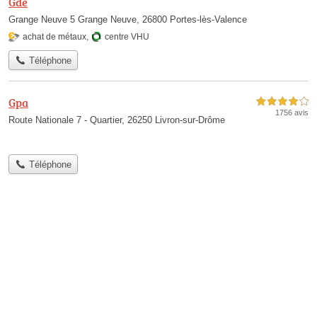
Gde
Grange Neuve 5 Grange Neuve, 26800 Portes-lès-Valence
achat de métaux
,
centre VHU
Téléphone
Gpa
4,0 étoiles sur 5
1756 avis
Route Nationale 7 - Quartier, 26250 Livron-sur-Drôme
Téléphone