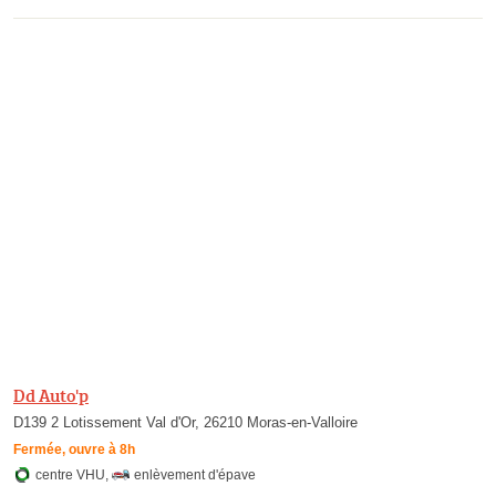
Dd Auto'p
D139 2 Lotissement Val d'Or, 26210 Moras-en-Valloire
Fermée, ouvre à 8h
centre VHU
,
enlèvement d'épave