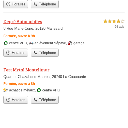
Horaires
Téléphone
Depré Automobiles
4,0 étoiles sur 5
94 avis
8 Rue Marie Curie, 26120 Malissard
Fermée, ouvre à 9h
centre VHU
,
enlèvement d'épave
,
garage
Horaires
Téléphone
Fert Metal Montelimar
Quartier Chazal des Maures, 26740 La Coucourde
Fermée, ouvre à 8h
achat de métaux
,
centre VHU
Horaires
Téléphone