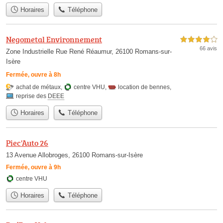
Horaires
Téléphone
Negometal Environnement
4,0 étoiles sur 5
66 avis
Zone Industrielle Rue René Réaumur, 26100 Romans-sur-
Isère
Fermée, ouvre à 8h
achat de métaux
,
centre VHU
,
location de bennes
,
reprise des
DEEE
Horaires
Téléphone
Piec'Auto 26
13 Avenue Allobroges, 26100 Romans-sur-Isère
Fermée, ouvre à 9h
centre VHU
Horaires
Téléphone