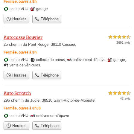
Fermée, ouvre à 8h
centre VHU
,
garage
Horaires
Téléphone
Autocasse Bouvier
4,5 étoiles sur 5
2691 avis
25 chemin du Pont Rouge, 38110 Cessieu
Fermée, ouvre à 8h
centre VHU
,
collecte de pneus
,
enlèvement d'épave
,
garage
,
vente de véhicules
Horaires
Téléphone
Auto Scratch
4,5 étoiles sur 5
42 avis
295 chemin du Jucle, 38510 Saint-Victor-de-Morestel
Fermée, ouvre à 8h30
centre VHU
,
enlèvement d'épave
Horaires
Téléphone