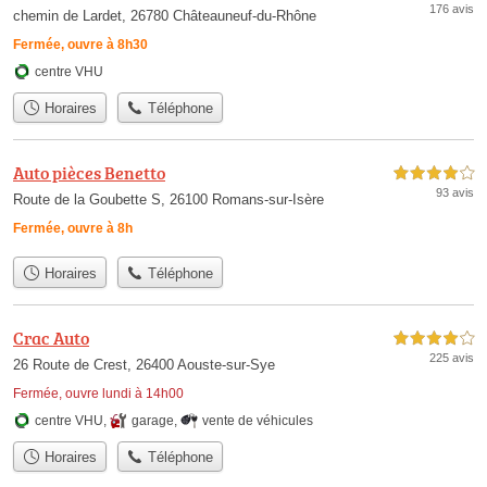
176 avis
chemin de Lardet, 26780 Châteauneuf-du-Rhône
Fermée, ouvre à 8h30
centre VHU
Horaires
Téléphone
Auto pièces Benetto
4,0 étoiles sur 5
93 avis
Route de la Goubette S, 26100 Romans-sur-Isère
Fermée, ouvre à 8h
Horaires
Téléphone
Crac Auto
4,0 étoiles sur 5
225 avis
26 Route de Crest, 26400 Aouste-sur-Sye
Fermée, ouvre lundi à 14h00
centre VHU
,
garage
,
vente de véhicules
Horaires
Téléphone