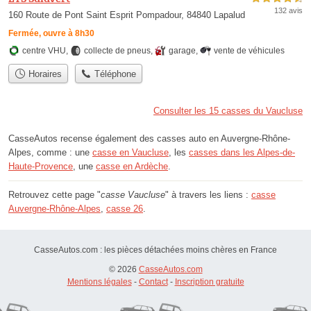
132 avis
160 Route de Pont Saint Esprit Pompadour, 84840 Lapalud
Fermée, ouvre à 8h30
centre VHU
,
collecte de pneus
,
garage
,
vente de véhicules
Horaires
Téléphone
Consulter les 15 casses du Vaucluse
CasseAutos recense également des casses auto en Auvergne-Rhône-
Alpes, comme : une
casse en Vaucluse
, les
casses dans les Alpes-de-
Haute-Provence
, une
casse en Ardèche
.
Retrouvez cette page "
casse Vaucluse
" à travers les liens :
casse
Auvergne-Rhône-Alpes
,
casse 26
.
CasseAutos.com : les pièces détachées moins chères en France
© 2026
CasseAutos.com
Mentions légales
-
Contact
-
Inscription gratuite