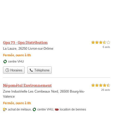
Gpa 73 - Gpa Distribution
3,5 étoiles sur 5
6 avis
La Lauze, 26250 Livron-sur-Drôme
Fermée, ouvre à 8h
centre VHU
Horaires
Téléphone
Négométal Environnement
4,5 étoiles sur 5
26 avis
Zone Industrielle Les Combeaux Nord, 26500 Bourg-lès-
Valence
Fermée, ouvre à 8h
achat de métaux
,
centre VHU
,
location de bennes