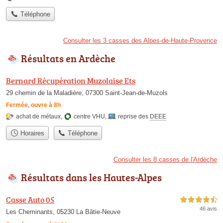
Téléphone
Consulter les 3 casses des Alpes-de-Haute-Provence
Résultats en Ardèche
Bernard Récupération Muzolaise Ets
29 chemin de la Maladière, 07300 Saint-Jean-de-Muzols
Fermée, ouvre à 8h
achat de métaux
,
centre VHU
,
reprise des
DEEE
Horaires
Téléphone
Consulter les 8 casses de l'Ardèche
Résultats dans les Hautes-Alpes
Casse Auto 05
4,5 étoiles sur 5
46 avis
Les Cheminants, 05230 La Bâtie-Neuve