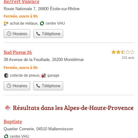
Re/Fert Valence
Route Nationale 7, 26800 Étoile-sur-Rhône
Fermée, ouvre à 9h
achat de métaux
,
centre VHU
Horaires
Téléphone
Sud Pneus 26
2,5 étoiles sur 5
102 avis
38 Avenue de la Feuillade, 26200 Montélimar
Fermée, ouvre à 9h
collecte de pneus
,
garage
Horaires
Téléphone
Résultats dans les Alpes-de-Haute-Provence
Baptiste
Quartier Cornerie, 04510 Mallemoisson
centre VHU