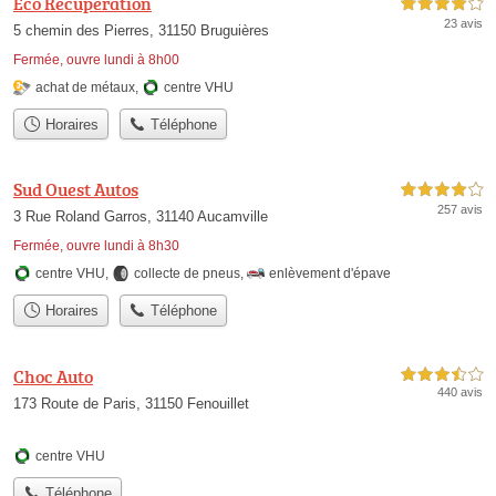
Eco Récupération
4,0 étoiles sur 5
23 avis
5 chemin des Pierres, 31150 Bruguières
Fermée, ouvre lundi à 8h00
achat de métaux
,
centre VHU
Horaires
Téléphone
Sud Ouest Autos
4,0 étoiles sur 5
257 avis
3 Rue Roland Garros, 31140 Aucamville
Fermée, ouvre lundi à 8h30
centre VHU
,
collecte de pneus
,
enlèvement d'épave
Horaires
Téléphone
Choc Auto
3,5 étoiles sur 5
440 avis
173 Route de Paris, 31150 Fenouillet
centre VHU
Téléphone