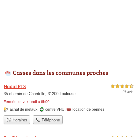
Casses dans les communes proches
Nadal ETS
4,5 étoiles sur 5
97 avis
35 chemin de Chantelle, 31200 Toulouse
Fermée, ouvre lundi à 8h00
achat de métaux
,
centre VHU
,
location de bennes
Horaires
Téléphone