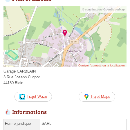
© contributeurs OpenStreetMap
Corriger l’adresse ou la localisation
Garage CARBLAIN
3 Rue Joseph Cugnot
44130 Blain
Trajet Waze
Trajet Maps
Informations
Forme juridique
SARL