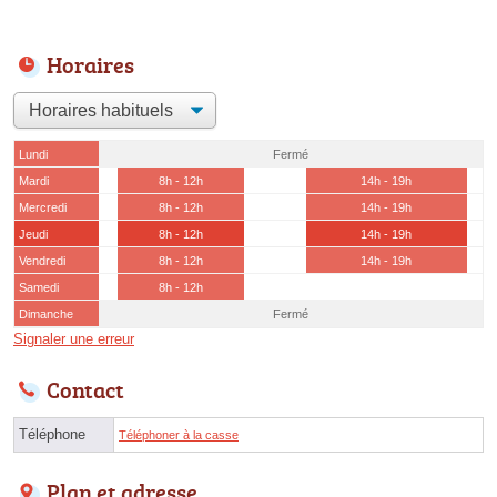
Horaires
Lundi
Fermé
Mardi
8h - 12h
14h - 19h
Mercredi
8h - 12h
14h - 19h
Jeudi
8h - 12h
14h - 19h
Vendredi
8h - 12h
14h - 19h
Samedi
8h - 12h
Dimanche
Fermé
Signaler une erreur
Contact
Téléphone
Téléphoner à la casse
Plan et adresse