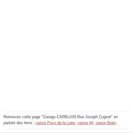
Retrouvez cette page "Garage CARBLAIN Rue Joseph Cugnot" en
partant des liens :
casse Pays de la Loire
,
casse 44
,
casse Blain
.