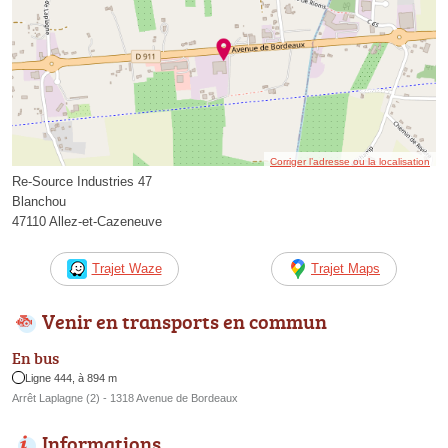
Corriger l’adresse ou la localisation
Re-Source Industries 47
Blanchou
47110 Allez-et-Cazeneuve
Trajet Waze
Trajet Maps
Venir en transports en commun
En bus
Ligne 444, à 894 m
Arrêt Laplagne (2) - 1318 Avenue de Bordeaux
Informations