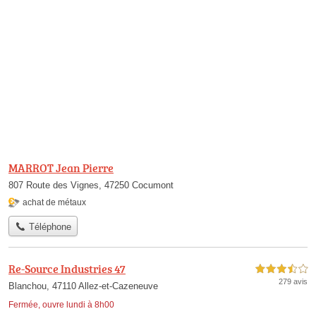
MARROT Jean Pierre
807 Route des Vignes, 47250 Cocumont
achat de métaux
Téléphone
Re-Source Industries 47
3,5 étoiles sur 5
279 avis
Blanchou, 47110 Allez-et-Cazeneuve
Fermée, ouvre lundi à 8h00