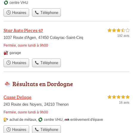
centre VHU
Horaires
Téléphone
Star Auto Pieces 47
3,5 étoiles sur 5
192 avis
1037 Route d'Agen, 47450 Colayrac-Saint-Cirq
Fermée, ouvre lundi à 9h00
garage
Horaires
Téléphone
Résultats en Dordogne
Casse Delage
5,0 étoiles sur 5
16 avis
243 Route des Noyers, 24210 Thenon
Fermée, ouvre lundi à 9h00
achat de métaux
,
centre VHU
,
enlèvement d'épave
Horaires
Téléphone