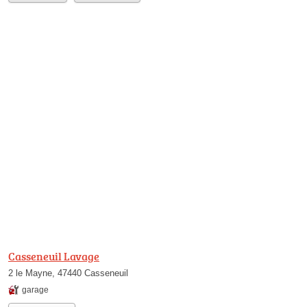
Casseneuil Lavage
2 le Mayne, 47440 Casseneuil
garage