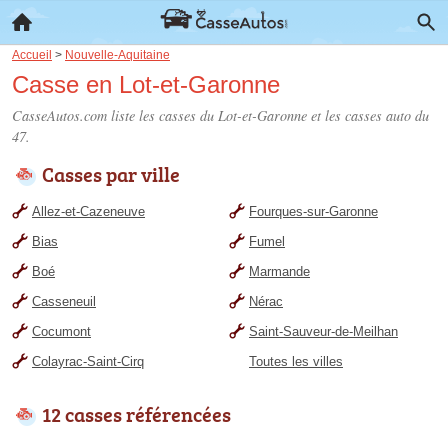
Accueil
>
Nouvelle-Aquitaine
Casse en Lot-et-Garonne
CasseAutos.com liste les
casses du Lot-et-Garonne
et les casses auto du
47.
Casses par ville
Allez-et-Cazeneuve
Fourques-sur-Garonne
Bias
Fumel
Boé
Marmande
Casseneuil
Nérac
Cocumont
Saint-Sauveur-de-Meilhan
Colayrac-Saint-Cirq
Toutes les villes
12 casses référencées