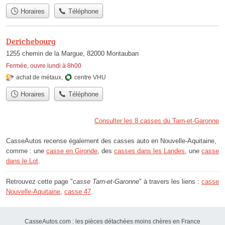
Horaires
Téléphone
Derichebourg
1255 chemin de la Margue, 82000 Montauban
Fermée, ouvre lundi à 8h00
achat de métaux
,
centre VHU
Horaires
Téléphone
Consulter les 8 casses du Tarn-et-Garonne
CasseAutos recense également des casses auto en Nouvelle-Aquitaine,
comme : une
casse en Gironde
, des
casses dans les Landes
, une
casse
dans le Lot
.
Retrouvez cette page "
casse Tarn-et-Garonne
" à travers les liens :
casse
Nouvelle-Aquitaine
,
casse 47
.
CasseAutos.com : les pièces détachées moins chères en France