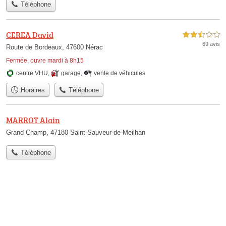
Téléphone
CEREA David
2,5 étoiles sur 5
69 avis
Route de Bordeaux, 47600 Nérac
Fermée, ouvre mardi à 8h15
centre VHU
,
garage
,
vente de véhicules
Horaires
Téléphone
MARROT Alain
Grand Champ, 47180 Saint-Sauveur-de-Meilhan
Téléphone