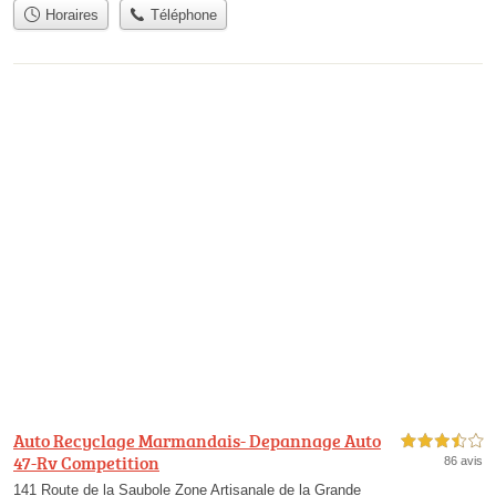
Horaires
Téléphone
Auto Recyclage Marmandais- Depannage Auto
3,5 étoiles sur 5
47-Rv Competition
86 avis
141 Route de la Saubole Zone Artisanale de la Grande