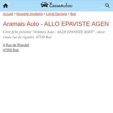
Accueil
>
Nouvelle-Aquitaine
>
Lot-et-Garonne
>
Boé
Aramais Auto - ALLO EPAVISTE AGEN
Cette fiche présente "Aramais Auto - ALLO EPAVISTE AGEN", casse
située
rue de rigoulet
, 47550 Boé.
4 Rue de Rigoulet
47550 Boé