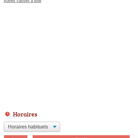
Autres casses à Boé
Horaires