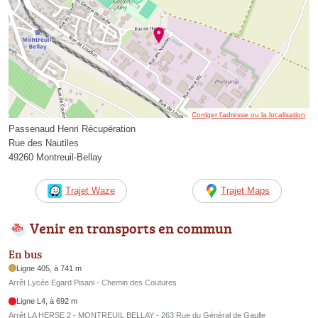
Corriger l’adresse ou la localisation
Passenaud Henri Récupération
Rue des Nautiles
49260 Montreuil-Bellay
Trajet Waze
Trajet Maps
Venir en transports en commun
En bus
Ligne 405, à 741 m
Arrêt Lycée Egard Pisani - Chemin des Coutures
Ligne L4, à 692 m
Arrêt LA HERSE 2 - MONTREUIL BELLAY - 263 Rue du Général de Gaulle