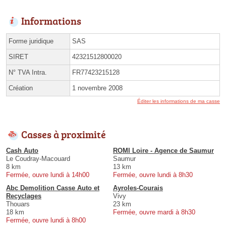
Informations
Forme juridique
SAS
SIRET
42321512800020
N° TVA Intra.
FR77423215128
Création
1 novembre 2008
Éditer les informations de ma casse
Casses à proximité
Cash Auto
ROMI Loire - Agence de Saumur
Le Coudray-Macouard
Saumur
8 km
13 km
Fermée, ouvre lundi à 14h00
Fermée, ouvre lundi à 8h30
Abc Demolition Casse Auto et
Ayroles-Courais
Recyclages
Vivy
Thouars
23 km
18 km
Fermée, ouvre mardi à 8h30
Fermée, ouvre lundi à 8h00