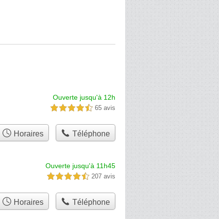
Ouverte jusqu'à 12h
65 avis
4,5 étoiles sur 5
Horaires
Téléphone
Ouverte jusqu'à 11h45
207 avis
4,5 étoiles sur 5
Horaires
Téléphone