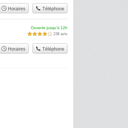
Horaires
Téléphone
Ouverte jusqu'à 12h
238 avis
4,0 étoiles sur 5
Horaires
Téléphone