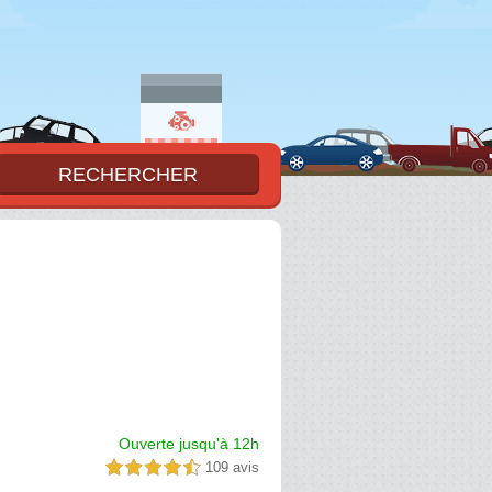
Ouverte jusqu'à 12h
109 avis
4,5 étoiles sur 5