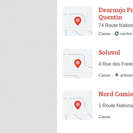
Dearaujo Pa
Quentin
74 Route Nation
Casse
-
centr
Soluval
4 Rue des Frere
Casse -
artisan
Nord Cami
1 Route Nationa
Casse