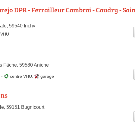
rejo DPR - Ferrailleur Cambrai - Caudry - Sain
ale, 59540 Inchy
e VHU
s Fâche, 59580 Aniche
-
centre VHU
,
garage
ons
le, 59151 Bugnicourt