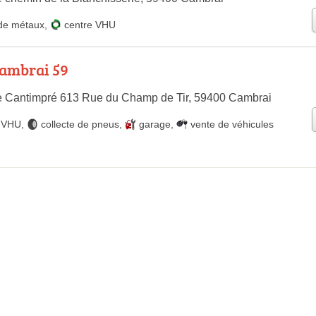
de métaux
,
centre VHU
Cambrai 59
le Cantimpré 613 Rue du Champ de Tir, 59400 Cambrai
e VHU
,
collecte de pneus
,
garage
,
vente de véhicules