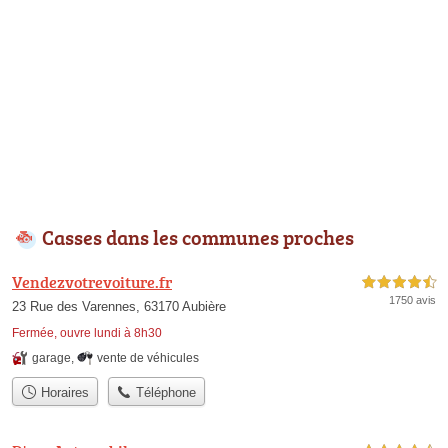
Casses dans les communes proches
Vendezvotrevoiture.fr
4,5 étoiles sur 5
1750 avis
23 Rue des Varennes, 63170 Aubière
Fermée, ouvre lundi à 8h30
garage
,
vente de véhicules
Horaires
Téléphone