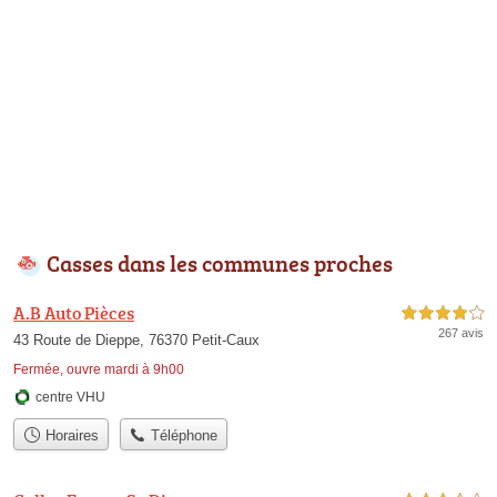
Casses dans les communes proches
A.B Auto Pièces
4,0 étoiles sur 5
267 avis
43 Route de Dieppe, 76370 Petit-Caux
Fermée, ouvre mardi à 9h00
centre VHU
Horaires
Téléphone