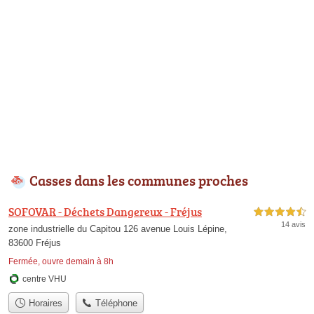
Casses dans les communes proches
SOFOVAR - Déchets Dangereux - Fréjus
4,5 étoiles sur 5
14 avis
zone industrielle du Capitou 126 avenue Louis Lépine,
83600 Fréjus
Fermée, ouvre demain à 8h
centre VHU
Horaires
Téléphone