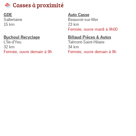
Casses à proximité
GDE
Auto Casse
Sallertaine
Beauvoir-sur-Mer
15 km
23 km
Fermée, ouvre mardi à 9h00
Buchoul Recyclage
Billaud Pièces & Autos
L'Île-d'Yeu
Talmont-Saint-Hilaire
32 km
34 km
Fermée, ouvre demain à 9h
Fermée, ouvre demain à 9h