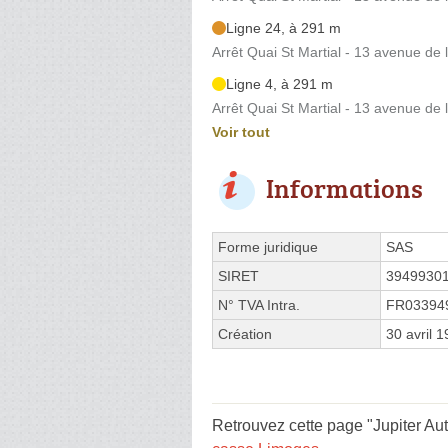
Ligne 24, à 291 m
Arrêt Quai St Martial - 13 avenue de 
Ligne 4, à 291 m
Arrêt Quai St Martial - 13 avenue de 
Voir tout
Informations
Forme juridique
SAS
SIRET
3949930
N° TVA Intra.
FR03394
Création
30 avril 
Retrouvez cette page "Jupiter Au