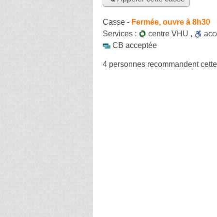
Casse
-
Fermée, ouvre à 8h30
Services :
centre VHU
,
ac
CB acceptée
4 personnes
recommandent
cett