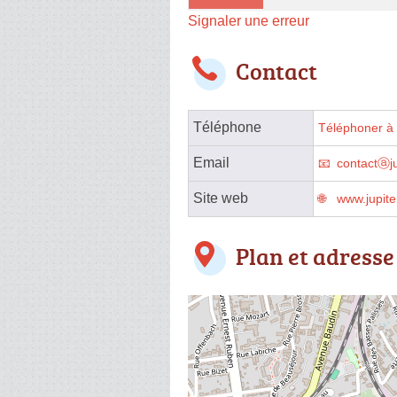
Signaler une erreur
Contact
Téléphone
Téléphoner à 
Email
contactⓐju
Site web
www.jupite
Plan et adresse