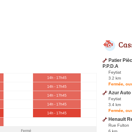
Cas
Patier Pi
P.P.D.A
Feytiat
3.2 km
14h - 17h45
Fermée, ouv
14h - 17h45
Azur Auto
14h - 17h45
Feytiat
3.4 km
14h - 17h45
Fermée, ouv
14h - 17h45
Henault R
Rue Fulton
6 km
Fermé