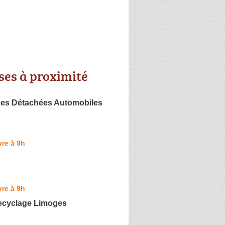
ses à proximité
èces Détachées Automobiles
re à 9h
re à 9h
ecyclage Limoges