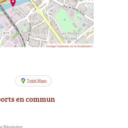
Corriger l’adresse ou la localisation
Trajet Maps
ports en commun
la Révolution