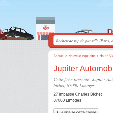
Accueil
>
Nouvelle-Aquitaine
>
Haute-Vi
Jupiter Automob
Cette fiche présente "Jupiter Au
bichet
, 87000 Limoges.
27 Impasse Charles Bichet
87000 Limoges
📞 Appeler cette casse