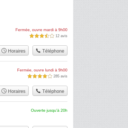
Fermée, ouvre mardi à 9h00
12 avis
3,5 étoiles sur 5
Horaires
Téléphone
Fermée, ouvre lundi à 9h00
285 avis
4,0 étoiles sur 5
Horaires
Téléphone
Ouverte jusqu'à 20h