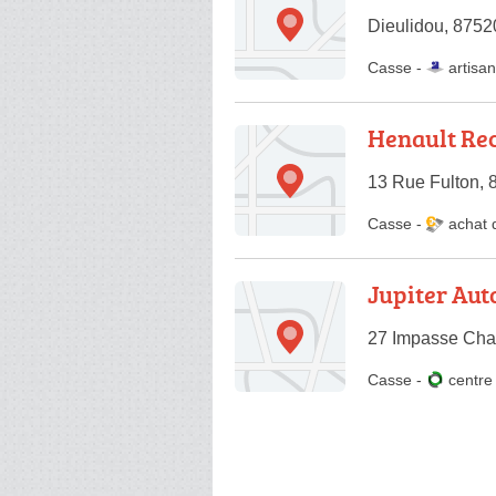
Dieulidou, 8752
Casse -
artisan
Henault Re
13 Rue Fulton,
Casse
-
achat 
Jupiter Aut
27 Impasse Char
Casse
-
centr