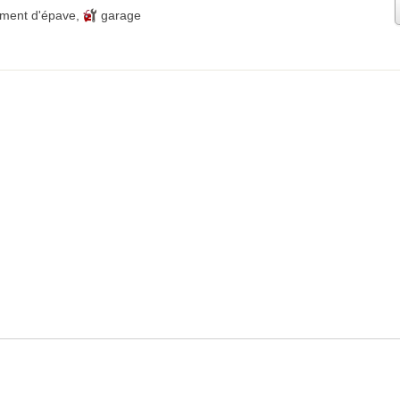
ment d'épave
,
garage