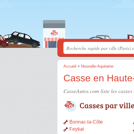
Accueil
>
Nouvelle-Aquitaine
Casse en Haute
CasseAutos.com liste les
casses
Casses par vill
Bonnac-la-Côte
Feytiat