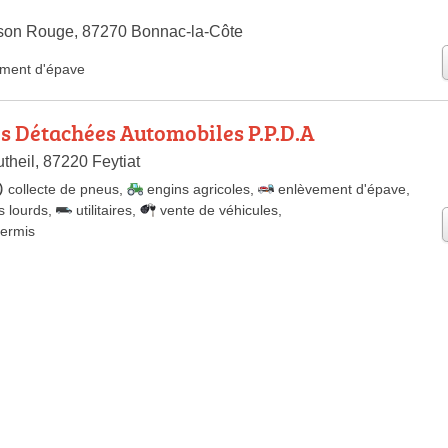
son Rouge, 87270 Bonnac-la-Côte
ment d'épave
es Détachées Automobiles P.P.D.A
theil, 87220 Feytiat
collecte de pneus
,
engins agricoles
,
enlèvement d'épave
,
s lourds
,
utilitaires
,
vente de véhicules
,
permis