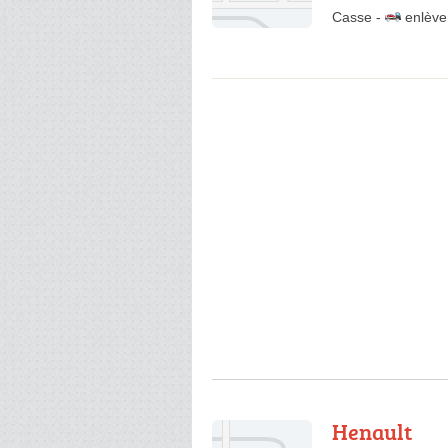
Casse
-
enlève
Henault