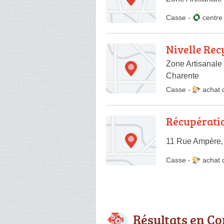
Casse
-
centr
Nivelle Rec
Zone Artisanale
Charente
Casse
-
achat 
Récupératio
11 Rue Ampère,
Casse
-
achat 
Résultats en Co