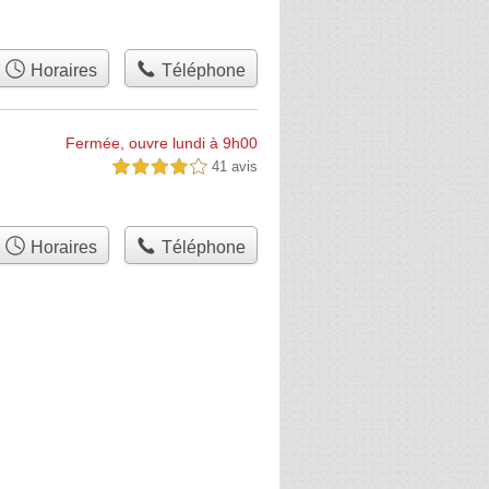
Horaires
Téléphone
Fermée, ouvre lundi à 9h00
41 avis
4,0 étoiles sur 5
Horaires
Téléphone