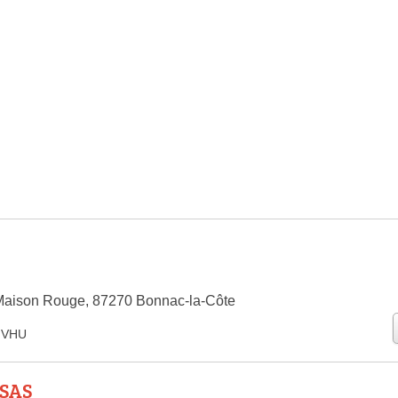
Maison Rouge, 87270 Bonnac-la-Côte
e VHU
 SAS