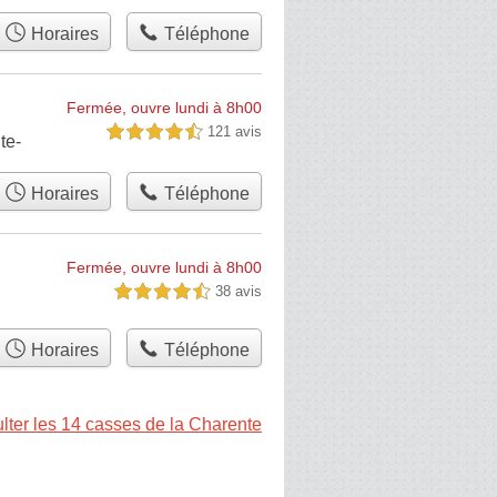
Horaires
Téléphone
Fermée, ouvre lundi à 8h00
121 avis
4,5 étoiles sur 5
te-
Horaires
Téléphone
Fermée, ouvre lundi à 8h00
38 avis
4,5 étoiles sur 5
Horaires
Téléphone
lter les 14 casses de la Charente