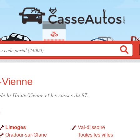
-Vienne
 de la Haute-Vienne
et les casses du 87.
e
Limoges
Val-d'Issoire
Oradour-sur-Glane
Toutes les villes