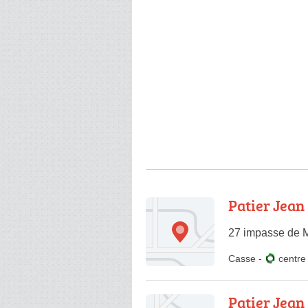
Patier Jean
27 impasse de 
Casse
-
centr
Patier Jean