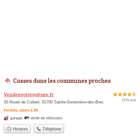
Casses dans les communes proches
Vendezvotrevoiture.fr
4,5 étoiles sur 5
2379 avis
30 Route de Corbeil, 91700 Sainte-Geneviève-des-Bois
Fermée, ouvre à 9h
garage
,
vente de véhicules
Horaires
Téléphone