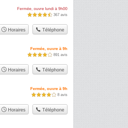
Fermée, ouvre lundi à 9h00
367 avis
4,5 étoiles sur 5
Horaires
Téléphone
Fermée, ouvre à 9h
891 avis
4,0 étoiles sur 5
Horaires
Téléphone
Fermée, ouvre à 9h
8 avis
4,0 étoiles sur 5
Horaires
Téléphone