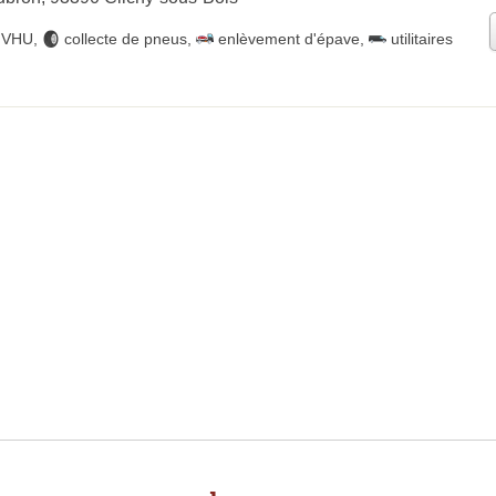
e VHU
,
collecte de pneus
,
enlèvement d'épave
,
utilitaires