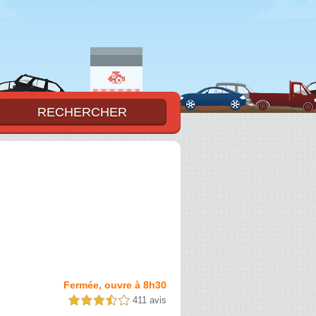
Fermée, ouvre à 8h30
411 avis
3,5 étoiles sur 5