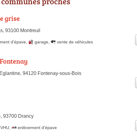
s communes proches
e grise
, 93100 Montreuil
ment d'épave
,
garage
,
vente de véhicules
 Fontenay
Eglantine, 94120 Fontenay-sous-Bois
e, 93700 Drancy
e VHU
,
enlèvement d'épave