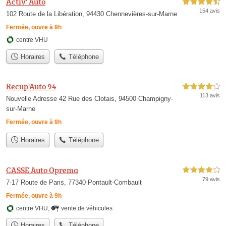
Activ' Auto
4,5 étoiles sur 5
154 avis
102 Route de la Libération, 94430 Chennevières-sur-Marne
Fermée, ouvre à 9h
centre VHU
Horaires
Téléphone
Recup'Auto 94
4,0 étoiles sur 5
113 avis
Nouvelle Adresse 42 Rue des Clotais, 94500 Champigny-
sur-Marne
Fermée, ouvre à 9h
Horaires
Téléphone
CASSE Auto Oprema
4,0 étoiles sur 5
79 avis
7-17 Route de Paris, 77340 Pontault-Combault
Fermée, ouvre à 9h
centre VHU
,
vente de véhicules
Horaires
Téléphone