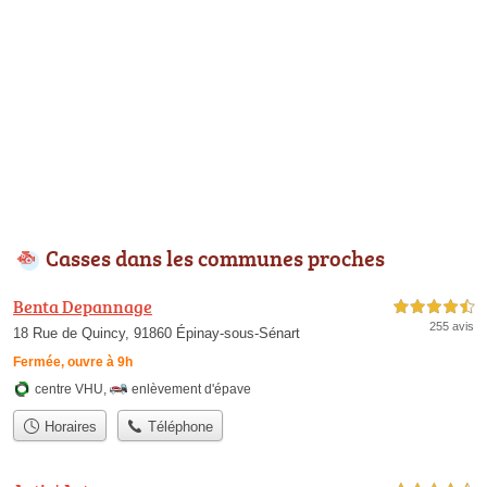
Casses dans les communes proches
Benta Depannage
4,5 étoiles sur 5
255 avis
18 Rue de Quincy, 91860 Épinay-sous-Sénart
Fermée, ouvre à 9h
centre VHU
,
enlèvement d'épave
Horaires
Téléphone