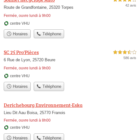
42 avis
Route de Grandfontaine, 25320 Torpes
Fermée, ouvre lundi à 9h00
centre VHU
Horaires
Téléphone
SC 25 Pro'Pièces
3,5 étoiles sur 5
586 avis
6 Rue de Lyon, 25720 Beure
Fermée, ouvre lundi à 9h00
centre VHU
Horaires
Téléphone
Derichebourg Environnement-Eska
Lieu Dit Aau Boisa, 25770 Franois
Fermée, ouvre lundi à 8h00
centre VHU
Horaires
Téléphone