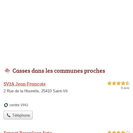
Casses dans les communes proches
SV2A Jean Francois
4,5 étoiles sur 5
9 avis
2 Rue de la Hourette, 25410 Saint-Vit
centre VHU
Téléphone
Sonnet Recyclage Auto
4,0 étoiles sur 5