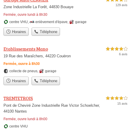
129 avis
Zone Industrielle La Forêt, 44830 Bouaye
Fermée, ouvre lundi à 8h30
centre VHU
,
enlèvement d'épave
,
garage
Horaires
Téléphone
Etablissements Mano
4,0 étoiles sur 5
6 avis
19 Rue des Maraîchers, 44220 Couëron
Fermée, ouvre à 8h30
collecte de pneus
,
garage
Horaires
Téléphone
TRENTETROIS
4,0 étoiles sur 5
15 avis
Pont de Cheviré Zone Industrielle Rue Victor Schoelcher,
44100 Nantes
Fermée, ouvre lundi à 8h00
centre VHU