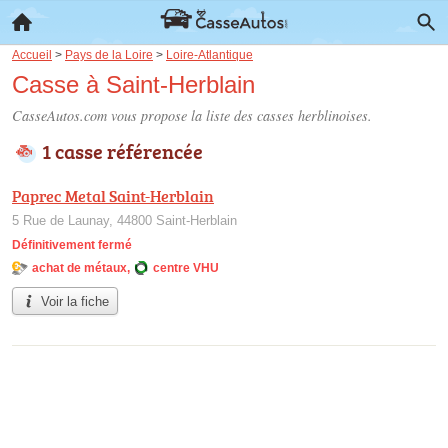
Accueil
>
Pays de la Loire
>
Loire-Atlantique
Casse à Saint-Herblain
CasseAutos.com vous propose la liste des
casses herblinoises
.
1 casse référencée
Paprec Metal Saint-Herblain
5 Rue de Launay, 44800 Saint-Herblain
Définitivement fermé
achat de métaux
,
centre VHU
Voir la fiche