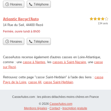
Horaires
Téléphone
Atlantic Recycl'Auto
4,0 étoiles sur 5
134 avis
14 Rue du Seil, 44400 Rezé
Fermée, ouvre lundi à 8h00
Horaires
Téléphone
CasseAutos recense également d'autres casses en Loire-Atlantique,
comme : une
casse à Nantes
, les
casses à Saint-Nazaire
, une
casse
sur Rezé
.
Retrouvez cette page "
casse Saint-Herblain
" à l'aide des liens :
casse
Pays de la Loire
,
casse 44
,
casse Saint-Herblain
.
CasseAutos.com : les pièces détachées moins chères en France
© 2026
CasseAutos.com
Mentions légales
-
Contact
-
Inscription gratuite