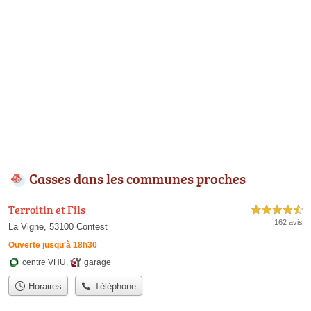
Casses dans les communes proches
Terroitin et Fils
4,5 étoiles sur 5
162 avis
La Vigne, 53100 Contest
Ouverte jusqu'à 18h30
centre VHU
,
garage
Horaires
Téléphone