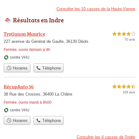
Consulter les 10 casses de la Haute-Vienne
Résultats en Indre
Trotignon Maurice
4,0 étoiles sur 5
70 avis
227 avenue du Général de Gaulle, 36130 Déols
Fermée, ouvre demain à 9h
centre VHU
Horaires
Téléphone
RécupAuto 36
4,5 étoiles sur 5
169 avis
38 Rue des Crosses, 36400 La Châtre
Fermée, ouvre mardi à 8h00
centre VHU
Horaires
Téléphone
Consulter les 4 casses de l'Indre