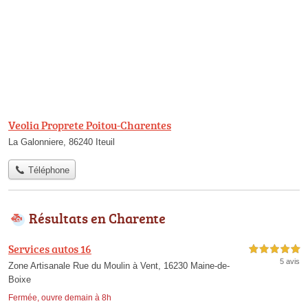
Veolia Proprete Poitou-Charentes
La Galonniere, 86240 Iteuil
Téléphone
Résultats en Charente
Services autos 16
5,0 étoiles sur 5
5 avis
Zone Artisanale Rue du Moulin à Vent, 16230 Maine-de-
Boixe
Fermée, ouvre demain à 8h