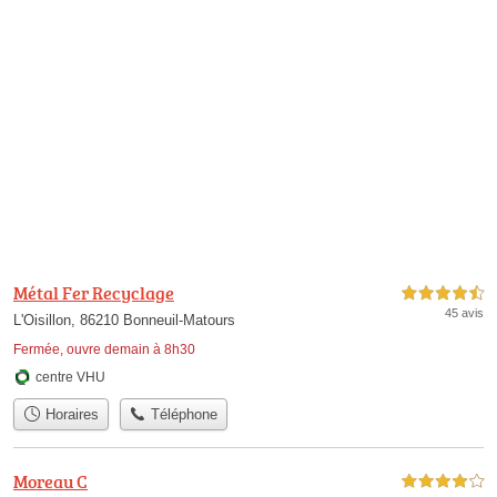
Métal Fer Recyclage
4,5 étoiles sur 5
45 avis
L'Oisillon, 86210 Bonneuil-Matours
Fermée, ouvre demain à 8h30
centre VHU
Horaires
Téléphone
Moreau C
4,0 étoiles sur 5