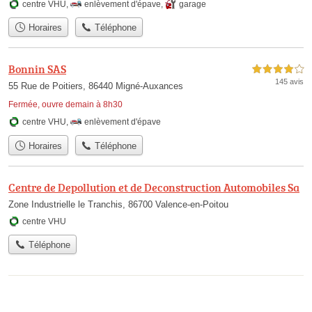
centre VHU
,
enlèvement d'épave
,
garage
Horaires
Téléphone
Bonnin SAS
4,0 étoiles sur 5
145 avis
55 Rue de Poitiers, 86440 Migné-Auxances
Fermée, ouvre demain à 8h30
centre VHU
,
enlèvement d'épave
Horaires
Téléphone
Centre de Depollution et de Deconstruction Automobiles Sa
Zone Industrielle le Tranchis, 86700 Valence-en-Poitou
centre VHU
Téléphone