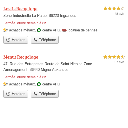
Lostis Recyclage
4,0 étoiles sur 5
48 avis
Zone Industrielle La Palue, 86220 Ingrandes
Fermée, ouvre demain à 8h
achat de métaux
,
centre VHU
,
location de bennes
Horaires
Téléphone
Menut Recyclage
4,5 étoiles sur 5
57 avis
47, Rue des Entreprises Route de Saint-Nicolas Zone
Aménagement, 86440 Migné-Auxances
Fermée, ouvre demain à 8h
achat de métaux
,
centre VHU
Horaires
Téléphone