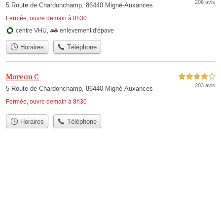
206 avis
5 Route de Chardonchamp, 86440 Migné-Auxances
Fermée, ouvre demain à 8h30
centre VHU
,
enlèvement d'épave
Horaires
Téléphone
Moreau C
4,0 étoiles sur 5
203 avis
5 Route de Chardonchamp, 86440 Migné-Auxances
Fermée, ouvre demain à 8h30
Horaires
Téléphone