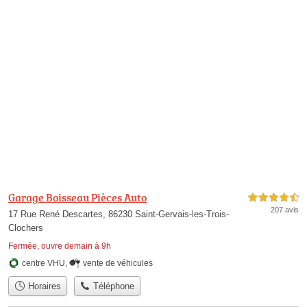
Garage Boisseau Pièces Auto
4,5 étoiles sur 5
207 avis
17 Rue René Descartes, 86230 Saint-Gervais-les-Trois-
Clochers
Fermée, ouvre demain à 9h
centre VHU
,
vente de véhicules
Horaires
Téléphone